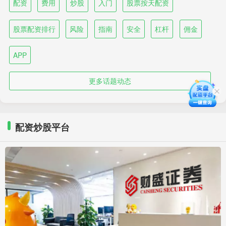
配资
费用
炒股
入门
股票按天配资
股票配资排行
风险
指南
安全
杠杆
佣金
APP
更多话题动态
配资炒股平台