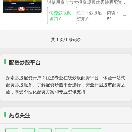
过借用资金放大投资规模优秀炒股配资门
户，以期获得更高的收益。然而，配资并
优秀炒股配
栏目：炒股配
阅读：
非免费，投资者需要支付一定的费用。 *
资门户
资开户
52
**资金杠杆....
共 1 页/1 条记录
配资炒股平台
探索炒股配资开户？优选专业在线炒股配资平台，体验一站式
配资炒股服务。了解配资炒股平台选择，安全开启股市配资之
旅，享受个性化配资方案和专业资讯支持。
热点关注