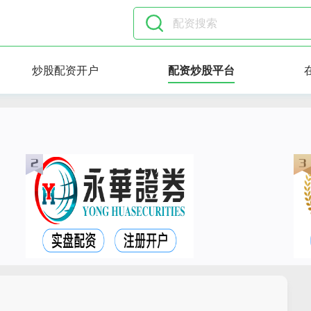
炒股配资开户
配资炒股平台