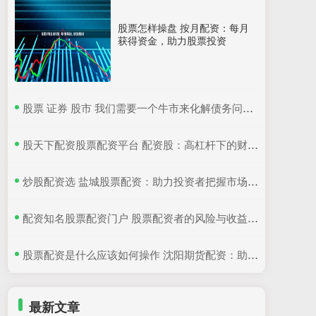
股票怎样操盘 按月配资：每月
获得资金，助力股票投资
​股票 证券 股市 我们需要一个牛市来化解债务问题, 但你不能是无脑投资者, 时代变
​股天下配资股票配资平台 配资股：高杠杆下的财富密码还是风险陷阱？
​炒股配资选 盐城股票配资：助力投资者把握市场机遇
​配资知名股票配资门户 股票配资者的风险与收益：谨慎投资，稳健获利
​股票配资是什么应该如何操作 沈阳期货配资：助力交易，提升收益
最新文章