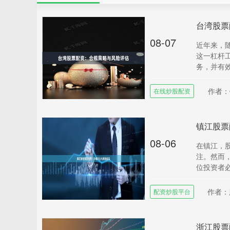
台湾股票
08-07
近年来，
这一杠杆
务，并有效
作者：
在线炒股配资
镇江股票
08-06
在镇江，
注。然而
位投资者必
作者：
配资炒股平台
浙江股票