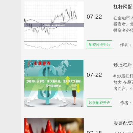
杠杆网配
07-22
在金融市
投资者。
投资者必须
作者：
配资炒股平台
07-22
# 炒股
放大 在股
者而言。但
作者：
炒股配资开户
股票配资
07-18