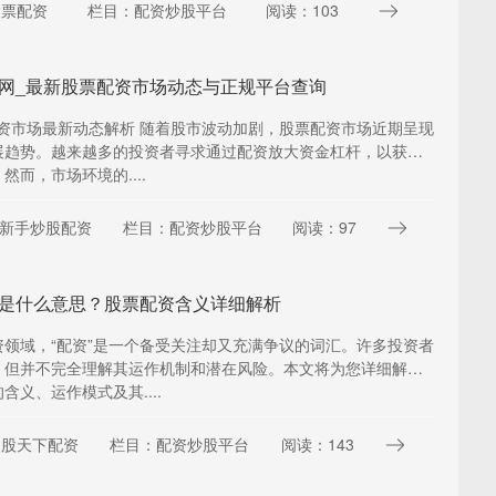
股票配资
栏目：配资炒股平台
阅读：103
网_最新股票配资市场动态与正规平台查询
配资市场最新动态解析 随着股市波动加剧，股票配资市场近期呈现
展趋势。越来越多的投资者寻求通过配资放大资金杠杆，以获取
然而，市场环境的....
新手炒股配资
栏目：配资炒股平台
阅读：97
是什么意思？股票配资含义详细解析
资领域，“配资”是一个备受关注却又充满争议的词汇。许多投资者
，但并不完全理解其运作机制和潜在风险。本文将为您详细解析
含义、运作模式及其....
：股天下配资
栏目：配资炒股平台
阅读：143