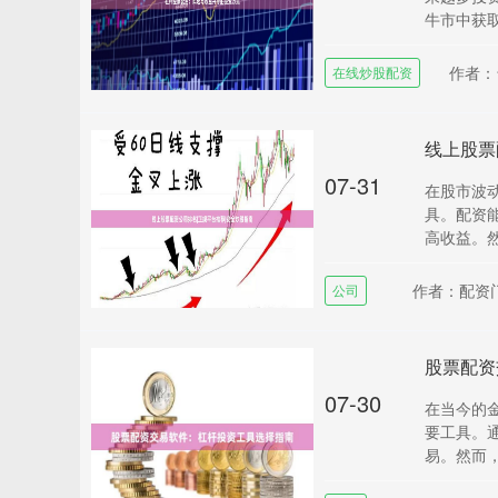
牛市中获取
作者：
在线炒股配资
线上股票
07-31
在股市波
具。配资
高收益。然
作者：配资
公司
股票配资
07-30
在当今的
要工具。
易。然而，