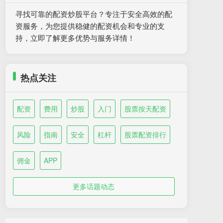
寻找可靠的配资炒股平台？专注于安全高效的配
资服务，为您提供稳健的配资机会和专业的支
持，立即了解更多优势与服务详情！
热点关注
配资
费用
炒股
入门
股票按天配资
风险
指南
安全
杠杆
股票配资排行
佣金
APP
更多话题动态