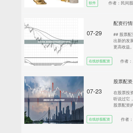
作者：民间
软件
配资行情
07-29
## 股票
出新的发
更高收益。
作者：
在线炒股配资
股票配资
07-23
在股票投
听说过它
股票配资的
作者
在线炒股配资