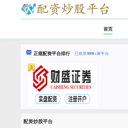
首页
正规配资平台排行
已收录
999
+家平台
配资炒股平台