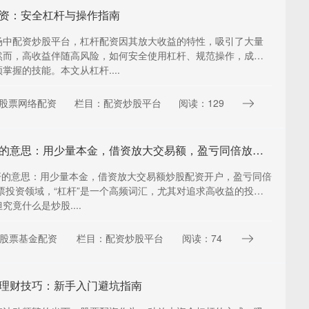
资：安全杠杆与操作指南
场中配资炒股平台，杠杆配资因其放大收益的特性，吸引了大量
然而，高收益伴随高风险，如何安全使用杠杆、规范操作，成为
掌握的技能。本文从杠杆....
股票网络配资
栏目：配资炒股平台
阅读：129
炒股杠杆的意思：用少量本金，借资放大交易额，盈亏同倍放大。
杠杆的意思：用少量本金，借资放大交易额炒股配资开户，盈亏同倍
票投资领域，“杠杆”是一个高频词汇，尤其对追求高收益的投资
究竟什么是炒股....
股票基金配资
栏目：配资炒股平台
阅读：74
理财技巧：新手入门避坑指南