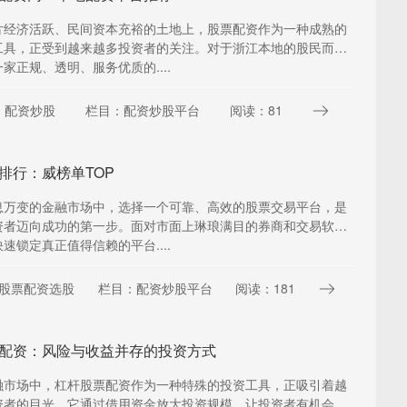
片经济活跃、民间资本充裕的土地上，股票配资作为一种成熟的
工具，正受到越来越多投资者的关注。对于浙江本地的股民而
家正规、透明、服务优质的....
：配资炒股
栏目：配资炒股平台
阅读：81
排行：威榜单TOP
息万变的金融市场中，选择一个可靠、高效的股票交易平台，是
资者迈向成功的第一步。面对市面上琳琅满目的券商和交易软
速锁定真正值得信赖的平台....
股票配资选股
栏目：配资炒股平台
阅读：181
配资：风险与收益并存的投资方式
融市场中，杠杆股票配资作为一种特殊的投资工具，正吸引着越
资者的目光。它通过借用资金放大投资规模，让投资者有机会在