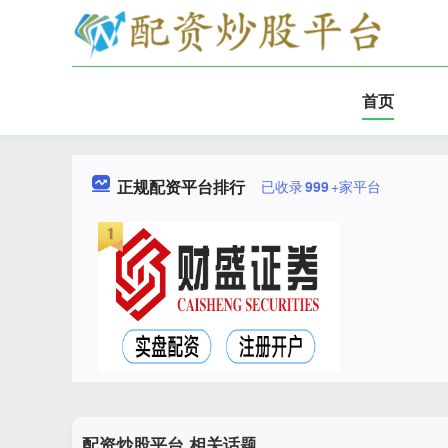
首页
正规配资平台排行
已收录
999
+家平台
配资炒股平台 相关话题