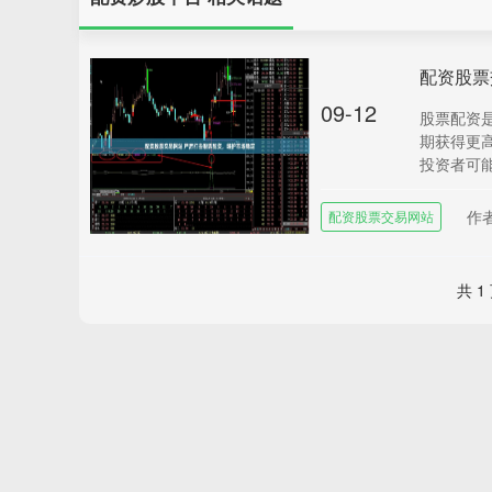
配资股票
09-12
股票配资
期获得更
投资者可能
作
配资股票交易网站
共 1