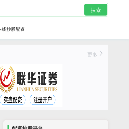
搜索
在线炒股配资
更多
配资炒股平台