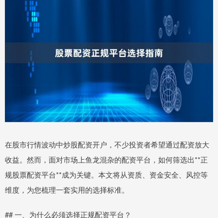
在股市行情波动中炒股配资开户，不少投资者希望通过配资放大
收益。然而，面对市场上鱼龙混杂的配资平台，如何筛选出**正
规股票配资平台**成为关键。本文将从资质、资金安全、风控等
维度，为您梳理一套实用的选择标准。
## 一、为什么必须选择正规配资平台？