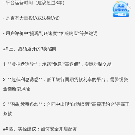
- 平台运营时间（建议超过3年）
- 是否有大量投诉或法律诉讼
- 用户评价中“提现到账速度”“客服响应”等关键词
## 三、必须避开的3类陷阱
1. **虚拟盘诱导**：承诺“免息”“高返佣”，实际对赌交易
2. **超低利息诱惑**：低于银行同期贷款利率的平台，需警惕资
金链断裂风险
3. **强制续费条款**：合同中出现“自动续期”“高额违约金”等霸王
条款
## 四、实操建议：如何安全开启配资