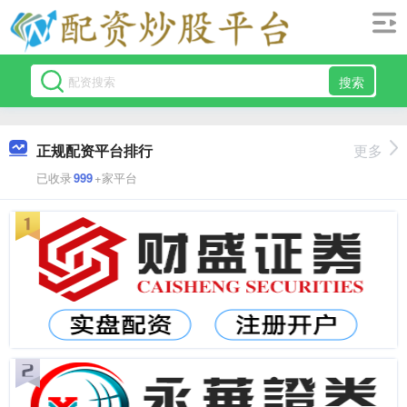
搜索
正规配资平台排行
更多
已收录
999
+家平台