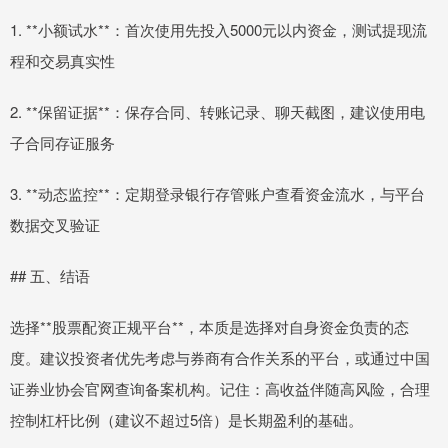
1. **小额试水**：首次使用先投入5000元以内资金，测试提现流
程和交易真实性
2. **保留证据**：保存合同、转账记录、聊天截图，建议使用电
子合同存证服务
3. **动态监控**：定期登录银行存管账户查看资金流水，与平台
数据交叉验证
## 五、结语
选择**股票配资正规平台**，本质是选择对自身资金负责的态
度。建议投资者优先考虑与券商有合作关系的平台，或通过中国
证券业协会官网查询备案机构。记住：高收益伴随高风险，合理
控制杠杆比例（建议不超过5倍）是长期盈利的基础。