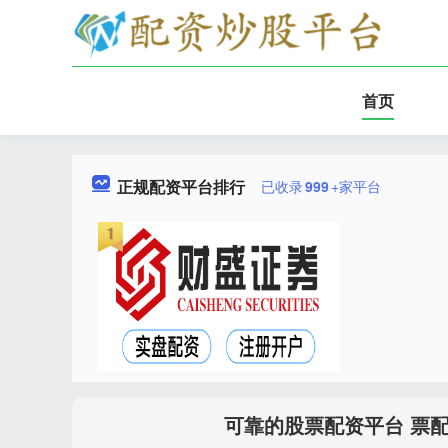
首页
正规配资平台排行
已收录
999
+家平台
可靠的股票配资平台 票