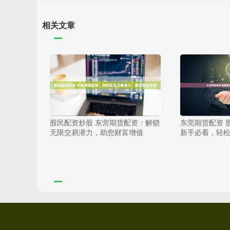
相关文章
股民配资炒股 东营期货配资：解锁
东莞期货配资 
无限交易潜力，助您财富增值
新手必看，轻